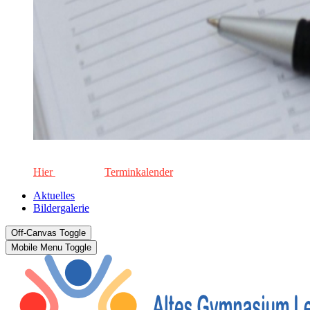
Die aktuellen Termine für unsere Schule. Keinen Termin versä
Hier
geht's zum
Terminkalender
Aktuelles
Bildergalerie
Off-Canvas Toggle
Mobile Menu Toggle