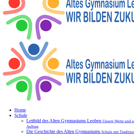
Home
Schule
Leitbild des Alten Gymnasiums Leoben
Unsere Werte und u
Auftrag
Die Geschichte des Alten Gymnasiums
Schule mit Traditio