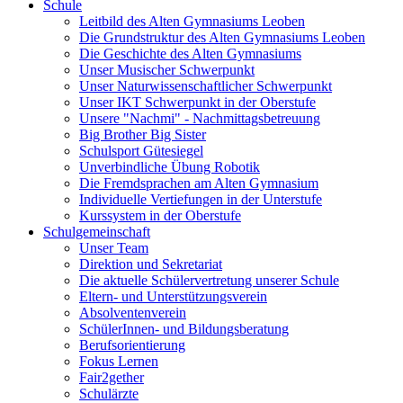
Schule
Leitbild des Alten Gymnasiums Leoben
Die Grundstruktur des Alten Gymnasiums Leoben
Die Geschichte des Alten Gymnasiums
Unser Musischer Schwerpunkt
Unser Naturwissenschaftlicher Schwerpunkt
Unser IKT Schwerpunkt in der Oberstufe
Unsere "Nachmi" - Nachmittagsbetreuung
Big Brother Big Sister
Schulsport Gütesiegel
Unverbindliche Übung Robotik
Die Fremdsprachen am Alten Gymnasium
Individuelle Vertiefungen in der Unterstufe
Kurssystem in der Oberstufe
Schulgemeinschaft
Unser Team
Direktion und Sekretariat
Die aktuelle Schülervertretung unserer Schule
Eltern- und Unterstützungsverein
Absolventenverein
SchülerInnen- und Bildungsberatung
Berufsorientierung
Fokus Lernen
Fair2gether
Schulärzte