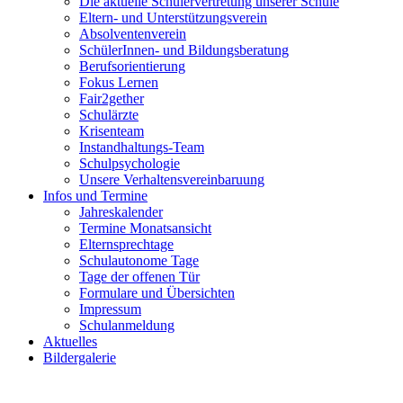
Die aktuelle Schülervertretung unserer Schule
Eltern- und Unterstützungsverein
Absolventenverein
SchülerInnen- und Bildungsberatung
Berufsorientierung
Fokus Lernen
Fair2gether
Schulärzte
Krisenteam
Instandhaltungs-Team
Schulpsychologie
Unsere Verhaltensvereinbaruung
Infos und Termine
Jahreskalender
Termine Monatsansicht
Elternsprechtage
Schulautonome Tage
Tage der offenen Tür
Formulare und Übersichten
Impressum
Schulanmeldung
Aktuelles
Bildergalerie