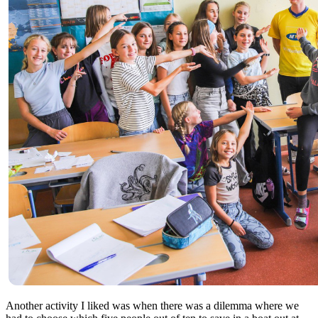
Another activity I liked was when there was a dilemma where we