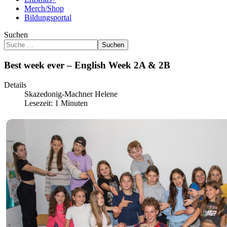
Merch/Shop
Bildungsportal
Suchen
Suchen
Best week ever – English Week 2A & 2B
Details
Skazedonig-Machner Helene
Lesezeit: 1 Minuten