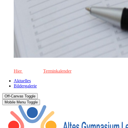
Die aktuellen Termine für unsere Schule. Keinen Termin versä
Hier
geht's zum
Terminkalender
Aktuelles
Bildergalerie
Off-Canvas Toggle
Mobile Menu Toggle