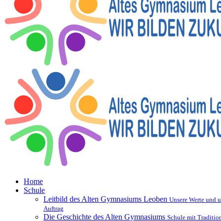
Home
Schule
Leitbild des Alten Gymnasiums Leoben
Unsere Werte und u
Auftrag
Die Geschichte des Alten Gymnasiums
Schule mit Traditio