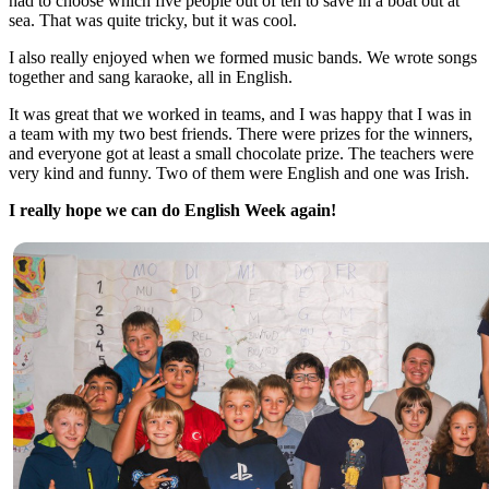
had to choose which five people out of ten to save in a boat out at
sea. That was quite tricky, but it was cool.
I also really enjoyed when we formed music bands. We wrote songs
together and sang karaoke, all in English.
It was great that we worked in teams, and I was happy that I was in
a team with my two best friends. There were prizes for the winners,
and everyone got at least a small chocolate prize. The teachers were
very kind and funny. Two of them were English and one was Irish.
I really hope we can do English Week again!