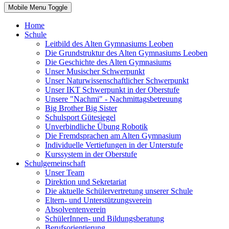
Mobile Menu Toggle
Home
Schule
Leitbild des Alten Gymnasiums Leoben
Die Grundstruktur des Alten Gymnasiums Leoben
Die Geschichte des Alten Gymnasiums
Unser Musischer Schwerpunkt
Unser Naturwissenschaftlicher Schwerpunkt
Unser IKT Schwerpunkt in der Oberstufe
Unsere "Nachmi" - Nachmittagsbetreuung
Big Brother Big Sister
Schulsport Gütesiegel
Unverbindliche Übung Robotik
Die Fremdsprachen am Alten Gymnasium
Individuelle Vertiefungen in der Unterstufe
Kurssystem in der Oberstufe
Schulgemeinschaft
Unser Team
Direktion und Sekretariat
Die aktuelle Schülervertretung unserer Schule
Eltern- und Unterstützungsverein
Absolventenverein
SchülerInnen- und Bildungsberatung
Berufsorientierung