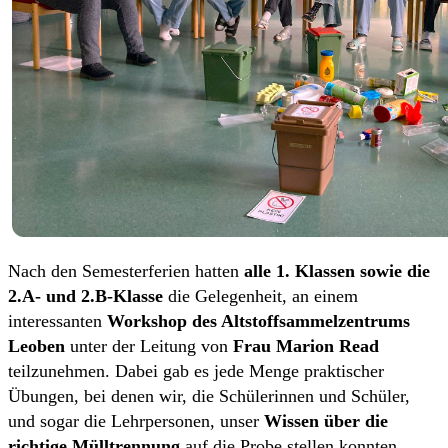
Nach den Semesterferien hatten
alle 1. Klassen sowie die
2.A- und 2.B-Klasse
die Gelegenheit, an einem
interessanten
Workshop des Altstoffsammelzentrums
Leoben
unter der Leitung von
Frau Marion Read
teilzunehmen. Dabei gab es jede Menge praktischer
Übungen, bei denen wir, die Schülerinnen und Schüler,
und sogar die Lehrpersonen, unser
Wissen über die
richtige Mülltrennung
auf die Probe stellen konnten.