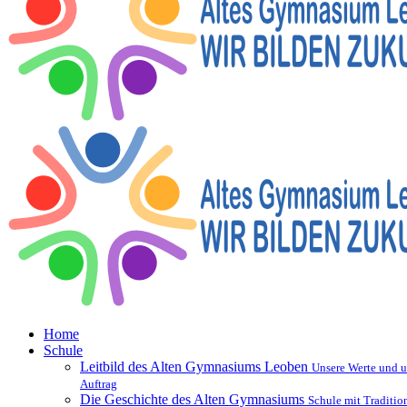
Home
Schule
Leitbild des Alten Gymnasiums Leoben
Unsere Werte und u
Auftrag
Die Geschichte des Alten Gymnasiums
Schule mit Traditio