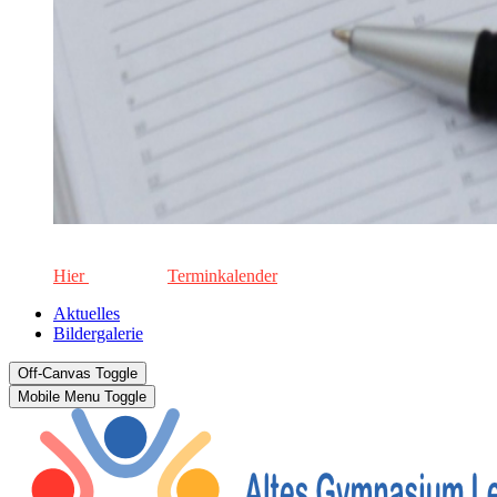
Die aktuellen Termine für unsere Schule. Keinen Termin versä
Hier
geht's zum
Terminkalender
Aktuelles
Bildergalerie
Off-Canvas Toggle
Mobile Menu Toggle