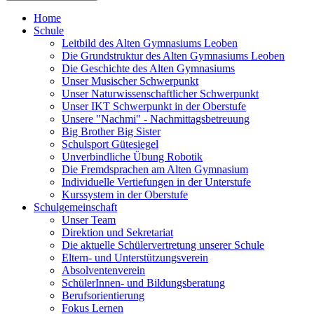
Home
Schule
Leitbild des Alten Gymnasiums Leoben
Die Grundstruktur des Alten Gymnasiums Leoben
Die Geschichte des Alten Gymnasiums
Unser Musischer Schwerpunkt
Unser Naturwissenschaftlicher Schwerpunkt
Unser IKT Schwerpunkt in der Oberstufe
Unsere "Nachmi" - Nachmittagsbetreuung
Big Brother Big Sister
Schulsport Gütesiegel
Unverbindliche Übung Robotik
Die Fremdsprachen am Alten Gymnasium
Individuelle Vertiefungen in der Unterstufe
Kurssystem in der Oberstufe
Schulgemeinschaft
Unser Team
Direktion und Sekretariat
Die aktuelle Schülervertretung unserer Schule
Eltern- und Unterstützungsverein
Absolventenverein
SchülerInnen- und Bildungsberatung
Berufsorientierung
Fokus Lernen