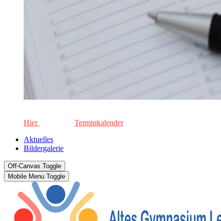
Die aktuellen Termine für unsere Schule. Keinen Termin versä
Hier
geht's zum
Terminkalender
Aktuelles
Bildergalerie
Off-Canvas Toggle
Mobile Menu Toggle