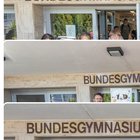
1a
1b