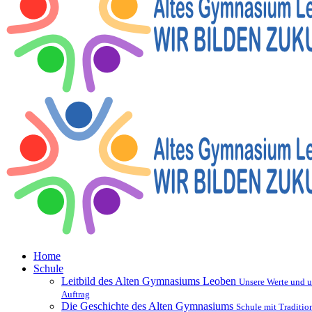
Home
Schule
Leitbild des Alten Gymnasiums Leoben
Unsere Werte und u
Auftrag
Die Geschichte des Alten Gymnasiums
Schule mit Traditio