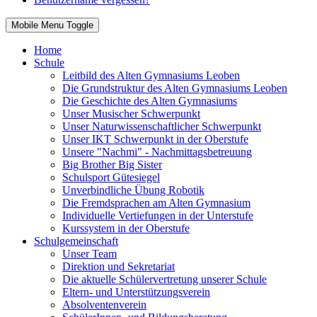
Mobile Menu Toggle
Home
Schule
Leitbild des Alten Gymnasiums Leoben
Die Grundstruktur des Alten Gymnasiums Leoben
Die Geschichte des Alten Gymnasiums
Unser Musischer Schwerpunkt
Unser Naturwissenschaftlicher Schwerpunkt
Unser IKT Schwerpunkt in der Oberstufe
Unsere "Nachmi" - Nachmittagsbetreuung
Big Brother Big Sister
Schulsport Gütesiegel
Unverbindliche Übung Robotik
Die Fremdsprachen am Alten Gymnasium
Individuelle Vertiefungen in der Unterstufe
Kurssystem in der Oberstufe
Schulgemeinschaft
Unser Team
Direktion und Sekretariat
Die aktuelle Schülervertretung unserer Schule
Eltern- und Unterstützungsverein
Absolventenverein