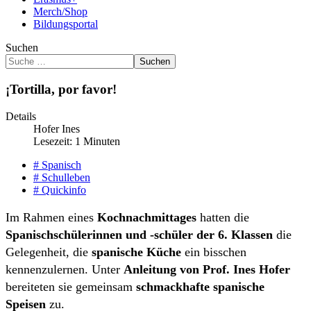
Merch/Shop
Bildungsportal
Suchen
Suchen
¡Tortilla, por favor!
Details
Hofer Ines
Lesezeit: 1 Minuten
# Spanisch
# Schulleben
# Quickinfo
Im Rahmen eines
Kochnachmittages
hatten die
Spanischschülerinnen und -schüler der 6. Klassen
die
Gelegenheit, die
spanische Küche
ein bisschen
kennenzulernen. Unter
Anleitung von Prof. Ines Hofer
bereiteten sie gemeinsam
schmackhafte spanische
Speisen
zu.