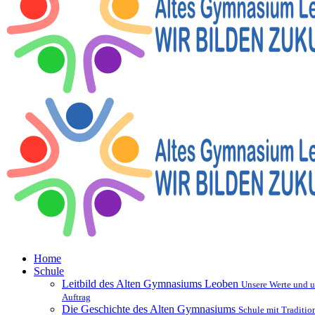
Home
Schule
Leitbild des Alten Gymnasiums Leoben
Unsere Werte und u
Auftrag
Die Geschichte des Alten Gymnasiums
Schule mit Traditio