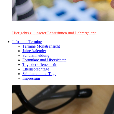
Das Lehrerinnen- und Lehrerteam des Alten Gymnasiums Leo
Hier gehts zu unserer Lehrerinnen und Lehrergalerie
Infos und Termine
Termine Monatsansicht
Jahreskalender
Schulanmeldung
Formulare und Übersichten
Tage der offenen Tür
Elternsprechtage
Schulautonome Tage
Impressum