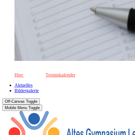
Die aktuellen Termine für unsere Schule. Keinen Termin versä
Hier
geht's zum
Terminkalender
Aktuelles
Bildergalerie
Off-Canvas Toggle
Mobile Menu Toggle