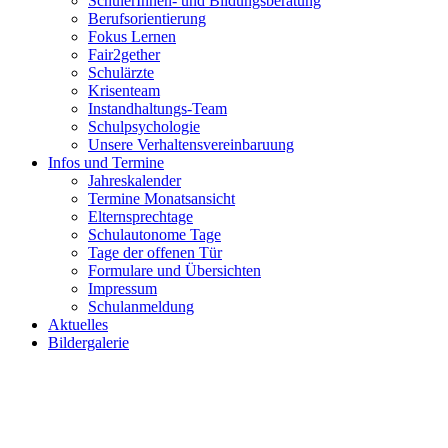
SchülerInnen- und Bildungsberatung
Berufsorientierung
Fokus Lernen
Fair2gether
Schulärzte
Krisenteam
Instandhaltungs-Team
Schulpsychologie
Unsere Verhaltensvereinbaruung
Infos und Termine
Jahreskalender
Termine Monatsansicht
Elternsprechtage
Schulautonome Tage
Tage der offenen Tür
Formulare und Übersichten
Impressum
Schulanmeldung
Aktuelles
Bildergalerie