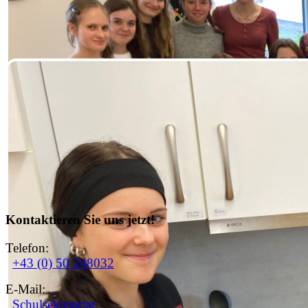
Kontaktieren Sie uns jetzt!
Telefon:
+43 (0) 50 248032
E-Mail:
Schulsekretariat