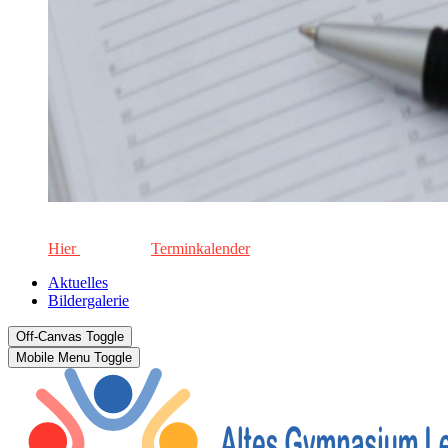
Die aktuellen Termine für unsere Schule. Keinen Termin versä
Hier
geht's zum
Terminkalender
Aktuelles
Bildergalerie
Off-Canvas Toggle
Mobile Menu Toggle