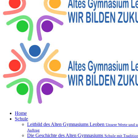
Home
Schule
Leitbild des Alten Gymnasiums Leoben
Unsere Werte und u
Auftrag
Die Geschichte des Alten Gymnasiums
Schule mit Traditio