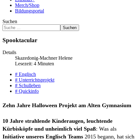
Merch/Shop
Bildungsportal
Suchen
Suchen
Spooktacular
Details
Skazedonig-Machner Helene
Lesezeit: 4 Minuten
# Englisch
# Unterrichtsprojekt
# Schulleben
# Quickinfo
Zehn Jahre Halloween Projekt am Alten Gymnasium
10 Jahre strahlende Kinderaugen, leuchtende
Kürbisköpfe und unheimlich viel Spaß
: Was als
Initiative unseres Englisch Teams
2015 begann, hat sich