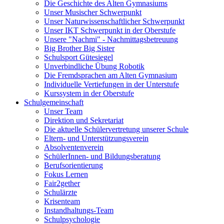
Die Geschichte des Alten Gymnasiums
Unser Musischer Schwerpunkt
Unser Naturwissenschaftlicher Schwerpunkt
Unser IKT Schwerpunkt in der Oberstufe
Unsere "Nachmi" - Nachmittagsbetreuung
Big Brother Big Sister
Schulsport Gütesiegel
Unverbindliche Übung Robotik
Die Fremdsprachen am Alten Gymnasium
Individuelle Vertiefungen in der Unterstufe
Kurssystem in der Oberstufe
Schulgemeinschaft
Unser Team
Direktion und Sekretariat
Die aktuelle Schülervertretung unserer Schule
Eltern- und Unterstützungsverein
Absolventenverein
SchülerInnen- und Bildungsberatung
Berufsorientierung
Fokus Lernen
Fair2gether
Schulärzte
Krisenteam
Instandhaltungs-Team
Schulpsychologie