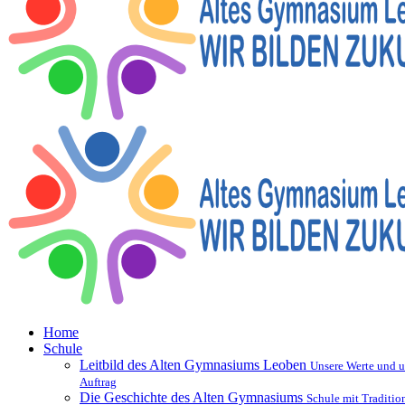
Home
Schule
Leitbild des Alten Gymnasiums Leoben
Unsere Werte und u
Auftrag
Die Geschichte des Alten Gymnasiums
Schule mit Traditio