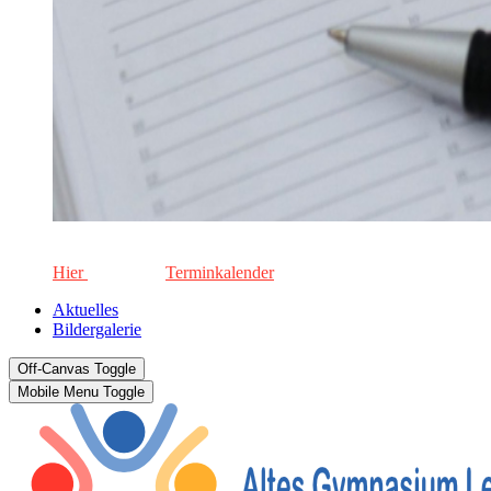
Die aktuellen Termine für unsere Schule. Keinen Termin versä
Hier
geht's zum
Terminkalender
Aktuelles
Bildergalerie
Off-Canvas Toggle
Mobile Menu Toggle