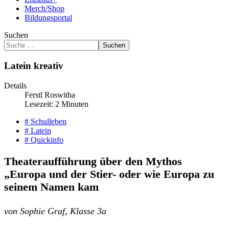
Merch/Shop
Bildungsportal
Suchen
Suchen
Latein kreativ
Details
Ferstl Roswitha
Lesezeit: 2 Minuten
# Schulleben
# Latein
# Quickinfo
Theateraufführung über den Mythos
„Europa und der Stier- oder wie Europa zu
seinem Namen kam
von Sophie Graf, Klasse 3a