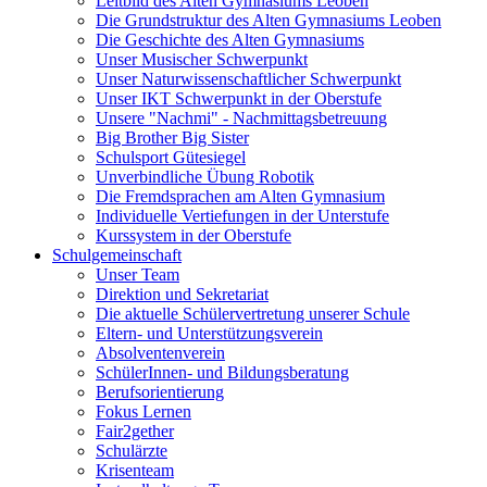
Leitbild des Alten Gymnasiums Leoben
Die Grundstruktur des Alten Gymnasiums Leoben
Die Geschichte des Alten Gymnasiums
Unser Musischer Schwerpunkt
Unser Naturwissenschaftlicher Schwerpunkt
Unser IKT Schwerpunkt in der Oberstufe
Unsere "Nachmi" - Nachmittagsbetreuung
Big Brother Big Sister
Schulsport Gütesiegel
Unverbindliche Übung Robotik
Die Fremdsprachen am Alten Gymnasium
Individuelle Vertiefungen in der Unterstufe
Kurssystem in der Oberstufe
Schulgemeinschaft
Unser Team
Direktion und Sekretariat
Die aktuelle Schülervertretung unserer Schule
Eltern- und Unterstützungsverein
Absolventenverein
SchülerInnen- und Bildungsberatung
Berufsorientierung
Fokus Lernen
Fair2gether
Schulärzte
Krisenteam