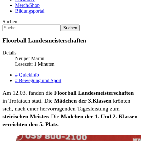
Merch/Shop
Bildungsportal
Suchen
Suchen
Floorball Landesmeisterschaften
Details
Neuper Martin
Lesezeit: 1 Minuten
# Quickinfo
# Bewegung und Sport
Am 12.03. fanden die
Floorball Landesmeisterschaften
in Trofaiach statt. Die
Mädchen der 3.Klassen
krönten
sich, nach einer hervorragenden Tagesleistung zum
steirischen Meister.
Die
Mädchen der 1. Und 2. Klassen
erreichten den 5. Platz
.