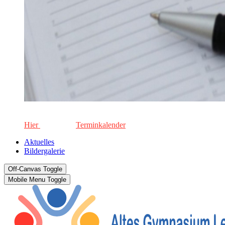
Die aktuellen Termine für unsere Schule. Keinen Termin versä
Hier
geht's zum
Terminkalender
Aktuelles
Bildergalerie
Off-Canvas Toggle
Mobile Menu Toggle