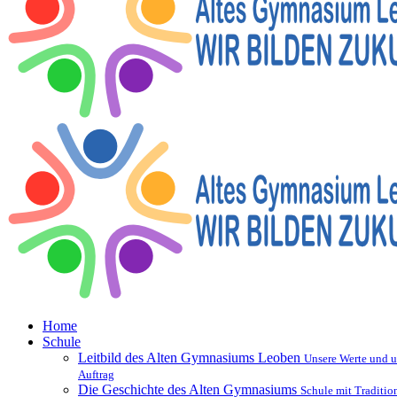
Home
Schule
Leitbild des Alten Gymnasiums Leoben
Unsere Werte und u
Auftrag
Die Geschichte des Alten Gymnasiums
Schule mit Traditio