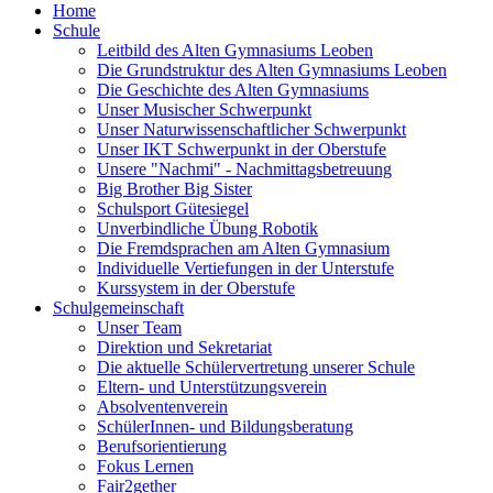
Home
Schule
Leitbild des Alten Gymnasiums Leoben
Die Grundstruktur des Alten Gymnasiums Leoben
Die Geschichte des Alten Gymnasiums
Unser Musischer Schwerpunkt
Unser Naturwissenschaftlicher Schwerpunkt
Unser IKT Schwerpunkt in der Oberstufe
Unsere "Nachmi" - Nachmittagsbetreuung
Big Brother Big Sister
Schulsport Gütesiegel
Unverbindliche Übung Robotik
Die Fremdsprachen am Alten Gymnasium
Individuelle Vertiefungen in der Unterstufe
Kurssystem in der Oberstufe
Schulgemeinschaft
Unser Team
Direktion und Sekretariat
Die aktuelle Schülervertretung unserer Schule
Eltern- und Unterstützungsverein
Absolventenverein
SchülerInnen- und Bildungsberatung
Berufsorientierung
Fokus Lernen
Fair2gether