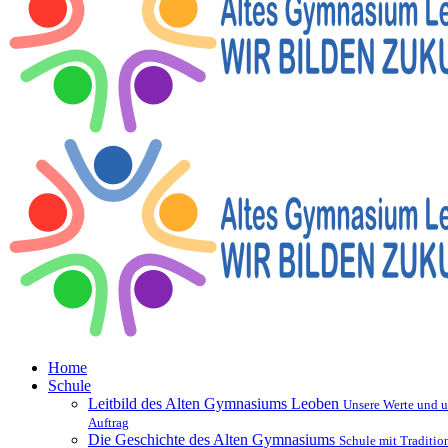
Home
Schule
Leitbild des Alten Gymnasiums Leoben
Unsere Werte und u
Auftrag
Die Geschichte des Alten Gymnasiums
Schule mit Traditio