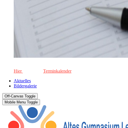
Die aktuellen Termine für unsere Schule. Keinen Termin versä
Hier
geht's zum
Terminkalender
Aktuelles
Bildergalerie
Off-Canvas Toggle
Mobile Menu Toggle