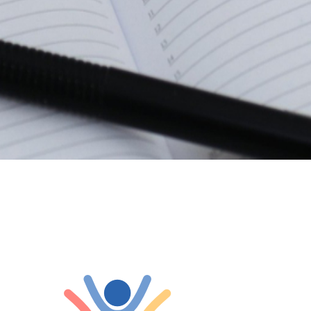
umen...