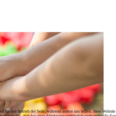
ell für den Betrieb der Seite, während andere uns helfen, diese Websit
 beachten Sie, dass bei einer Ablehnung womöglich nicht mehr alle Funk