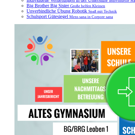
Individuelle Vertiefungen in der Unterstufe
Individuelle St
Big Brother Big Sister
Große helfen Kleinen
Unverbindliche Übung Robotik
Spaß mit Technik
Schulsport Gütesiegel
Mens sana in Corpore sana