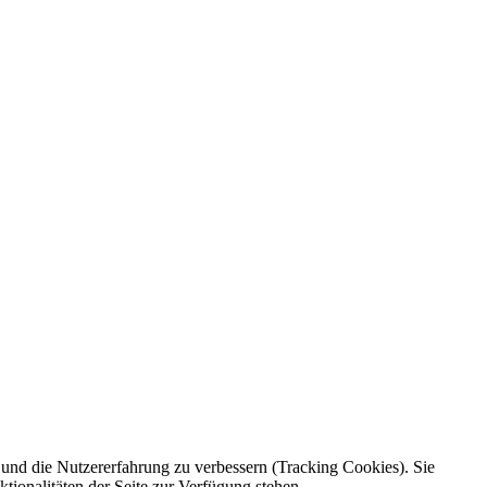
e und die Nutzererfahrung zu verbessern (Tracking Cookies). Sie
tionalitäten der Seite zur Verfügung stehen.