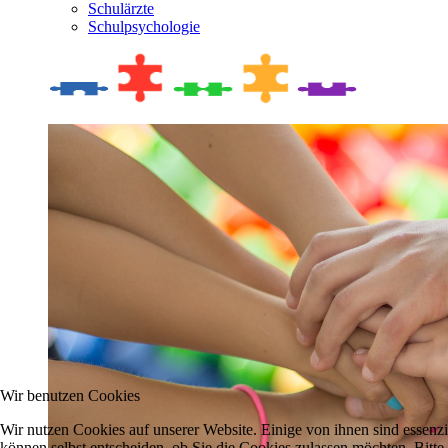
Schulärzte
Schulpsychologie
Wir benutzen Cookies
Wir nutzen Cookies auf unserer Website. Einige von ihnen sind essenzi
können selbst entscheiden, ob Sie die Cookies zulassen möchten. Bitte