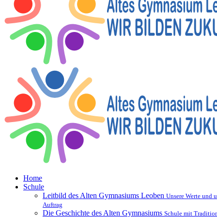
Home
Schule
Leitbild des Alten Gymnasiums Leoben
Unsere Werte und u
Auftrag
Die Geschichte des Alten Gymnasiums
Schule mit Traditio