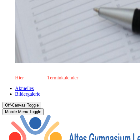
Die aktuellen Termine für unsere Schule. Keinen Termin versä
Hier
geht's zum
Terminkalender
Aktuelles
Bildergalerie
Off-Canvas Toggle
Mobile Menu Toggle