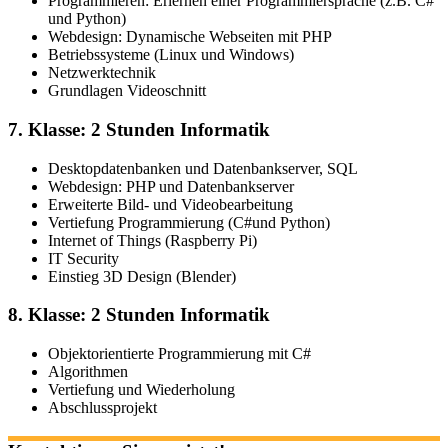
Programmieren: Erlernen einer Programmiersprache (z.B. C#
und Python)
Webdesign: Dynamische Webseiten mit PHP
Betriebssysteme (Linux und Windows)
Netzwerktechnik
Grundlagen Videoschnitt
7. Klasse: 2 Stunden Informatik
Desktopdatenbanken und Datenbankserver, SQL
Webdesign: PHP und Datenbankserver
Erweiterte Bild- und Videobearbeitung
Vertiefung Programmierung (C#und Python)
Internet of Things (Raspberry Pi)
IT Security
Einstieg 3D Design (Blender)
8. Klasse: 2 Stunden Informatik
Objektorientierte Programmierung mit C#
Algorithmen
Vertiefung und Wiederholung
Abschlussprojekt