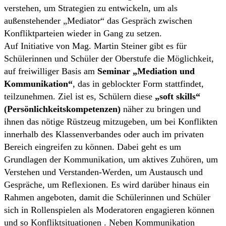
verstehen, um Strategien zu entwickeln, um als
außenstehender „Mediator“ das Gespräch zwischen
Konfliktparteien wieder in Gang zu setzen.
Auf Initiative von Mag. Martin Steiner gibt es für
Schülerinnen und Schüler der Oberstufe die Möglichkeit,
auf freiwilliger Basis am
Seminar „Mediation und
Kommunikation“
, das in geblockter Form stattfindet,
teilzunehmen. Ziel ist es, Schülern diese
„soft skills“
(Persönlichkeitskompetenzen)
näher zu bringen und
ihnen das nötige Rüstzeug mitzugeben, um bei Konflikten
innerhalb des Klassenverbandes oder auch im privaten
Bereich eingreifen zu können. Dabei geht es um
Grundlagen der Kommunikation, um aktives Zuhören, um
Verstehen und Verstanden-Werden, um Austausch und
Gespräche, um Reflexionen. Es wird darüber hinaus ein
Rahmen angeboten, damit die Schülerinnen und Schüler
sich in Rollenspielen als Moderatoren engagieren können
und so Konfliktsituationen . Neben Kommunikation