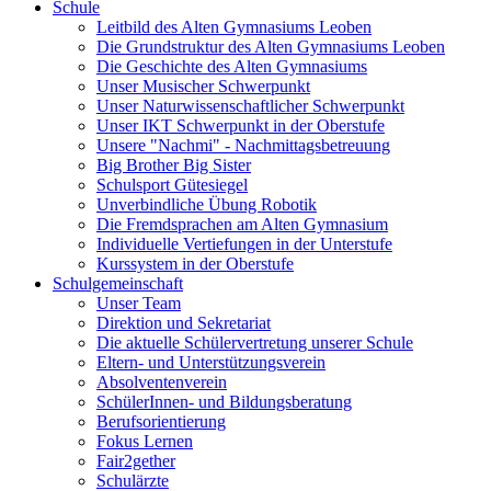
Schule
Leitbild des Alten Gymnasiums Leoben
Die Grundstruktur des Alten Gymnasiums Leoben
Die Geschichte des Alten Gymnasiums
Unser Musischer Schwerpunkt
Unser Naturwissenschaftlicher Schwerpunkt
Unser IKT Schwerpunkt in der Oberstufe
Unsere "Nachmi" - Nachmittagsbetreuung
Big Brother Big Sister
Schulsport Gütesiegel
Unverbindliche Übung Robotik
Die Fremdsprachen am Alten Gymnasium
Individuelle Vertiefungen in der Unterstufe
Kurssystem in der Oberstufe
Schulgemeinschaft
Unser Team
Direktion und Sekretariat
Die aktuelle Schülervertretung unserer Schule
Eltern- und Unterstützungsverein
Absolventenverein
SchülerInnen- und Bildungsberatung
Berufsorientierung
Fokus Lernen
Fair2gether
Schulärzte