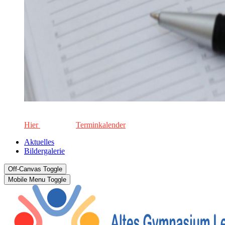
Die aktuellen Termine für unsere Schule. Keinen Termin versä
Hier
geht's zum
Terminkalender
Aktuelles
Bildergalerie
Off-Canvas Toggle
Mobile Menu Toggle