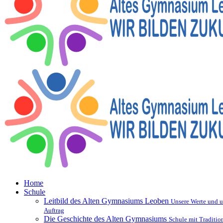
Home
Schule
Leitbild des Alten Gymnasiums Leoben
Unsere Werte und u
Auftrag
Die Geschichte des Alten Gymnasiums
Schule mit Traditio