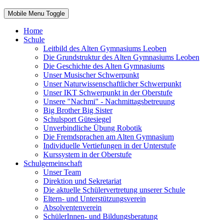
Mobile Menu Toggle
Home
Schule
Leitbild des Alten Gymnasiums Leoben
Die Grundstruktur des Alten Gymnasiums Leoben
Die Geschichte des Alten Gymnasiums
Unser Musischer Schwerpunkt
Unser Naturwissenschaftlicher Schwerpunkt
Unser IKT Schwerpunkt in der Oberstufe
Unsere "Nachmi" - Nachmittagsbetreuung
Big Brother Big Sister
Schulsport Gütesiegel
Unverbindliche Übung Robotik
Die Fremdsprachen am Alten Gymnasium
Individuelle Vertiefungen in der Unterstufe
Kurssystem in der Oberstufe
Schulgemeinschaft
Unser Team
Direktion und Sekretariat
Die aktuelle Schülervertretung unserer Schule
Eltern- und Unterstützungsverein
Absolventenverein
SchülerInnen- und Bildungsberatung