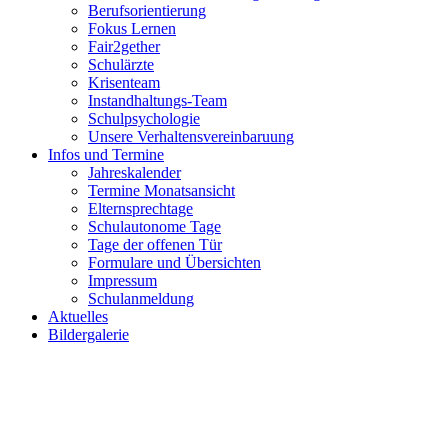
Berufsorientierung
Fokus Lernen
Fair2gether
Schulärzte
Krisenteam
Instandhaltungs-Team
Schulpsychologie
Unsere Verhaltensvereinbaruung
Infos und Termine
Jahreskalender
Termine Monatsansicht
Elternsprechtage
Schulautonome Tage
Tage der offenen Tür
Formulare und Übersichten
Impressum
Schulanmeldung
Aktuelles
Bildergalerie