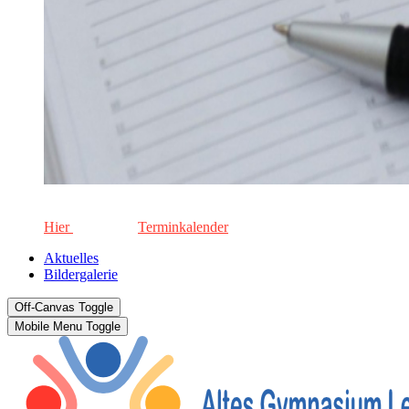
Die aktuellen Termine für unsere Schule. Keinen Termin versä
Hier
geht's zum
Terminkalender
Aktuelles
Bildergalerie
Off-Canvas Toggle
Mobile Menu Toggle