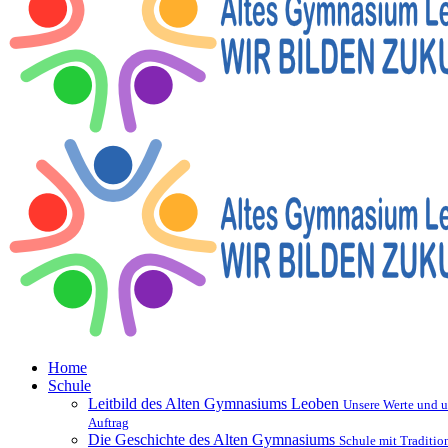
Home
Schule
Leitbild des Alten Gymnasiums Leoben
Unsere Werte und u
Auftrag
Die Geschichte des Alten Gymnasiums
Schule mit Traditio