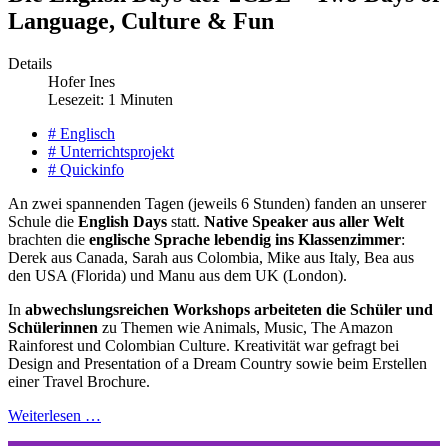
Language, Culture & Fun
Details
Hofer Ines
Lesezeit: 1 Minuten
# Englisch
# Unterrichtsprojekt
# Quickinfo
An zwei spannenden Tagen (jeweils 6 Stunden) fanden an unserer
Schule die
English Days
statt.
Native Speaker aus aller Welt
brachten die
englische Sprache lebendig ins Klassenzimmer
:
Derek aus Canada, Sarah aus Colombia, Mike aus Italy, Bea aus
den USA (Florida) und Manu aus dem UK (London).
In
abwechslungsreichen Workshops arbeiteten die Schüler und
Schülerinnen
zu Themen wie Animals, Music, The Amazon
Rainforest und Colombian Culture. Kreativität war gefragt bei
Design and Presentation of a Dream Country sowie beim Erstellen
einer Travel Brochure.
Weiterlesen …