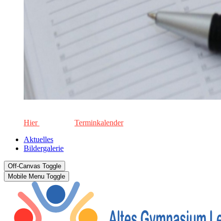
Die aktuellen Termine für unsere Schule. Keinen Termin versä
Hier
geht's zum
Terminkalender
Aktuelles
Bildergalerie
Off-Canvas Toggle
Mobile Menu Toggle