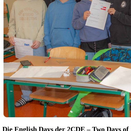
Die English Days der 2CDE – Two Days of