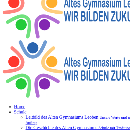
Home
Schule
Leitbild des Alten Gymnasiums Leoben
Unsere Werte und u
Auftrag
Die Geschichte des Alten Gymnasiums
Schule mit Traditio