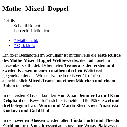
Mathe- Mixed- Doppel
Details
Schantl Robert
Lesezeit: 1 Minuten
# Mathematik
# Quickinfo
Ein fixer Bestandteil im Schuljahr ist mittlerweile die
erste Runde
des Mathe-Mixed-Doppel-Wettbewerbs
, die traditionell im
Dezember stattfindet. Dabei treten
Teams aus den ersten und
zweiten Klassen in einem mathematischen Wettstreit
gegeneinander an. Wie der Name bereits verrät, dürfen
ausschließlich
Mixed-Teams aus einem Mädchen und einem
Buben
teilnehmen.
In den ersten Klassen konnten
Hun Xuan Jennifer Li und Kian
Dehghani
den Bewerb für sich entscheiden. Die Plätze
zwei und
drei belegten Lara Wurm und Martin Stern sowie Anastasia
Konkova und Galal Hadi
.
In den
zweiten Klassen
wiederholten
Linda Hackl und Theodor
Zöchling
ihren
Vorjahressieg
auf souveräne Weise.
Platz zwei