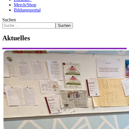
Merch/Shop
Bildungsportal
Suchen
Suchen
Aktuelles