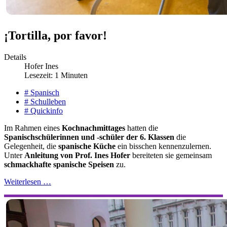
¡Tortilla, por favor!
Details
Hofer Ines
Lesezeit: 1 Minuten
# Spanisch
# Schulleben
# Quickinfo
Im Rahmen eines
Kochnachmittages
hatten die
Spanischschülerinnen und -schüler der 6. Klassen
die
Gelegenheit, die
spanische Küche
ein bisschen kennenzulernen.
Unter
Anleitung von Prof. Ines Hofer
bereiteten sie gemeinsam
schmackhafte spanische Speisen
zu.
Weiterlesen …