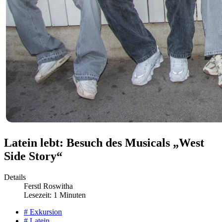
Latein lebt: Besuch des Musicals „West
Side Story“
Details
Ferstl Roswitha
Lesezeit: 1 Minuten
# Exkursion
# Latein