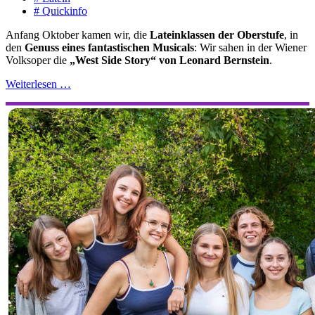
# Quickinfo
Anfang Oktober kamen wir, die
Lateinklassen der Oberstufe
, in
den
Genuss eines fantastischen Musicals
: Wir sahen in der Wiener
Volksoper die
„West Side Story“ von Leonard Bernstein
.
Weiterlesen …