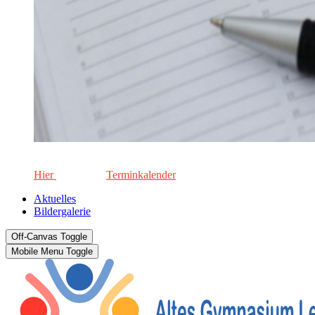
Die aktuellen Termine für unsere Schule. Keinen Termin versä
Hier
geht's zum
Terminkalender
Aktuelles
Bildergalerie
Off-Canvas Toggle
Mobile Menu Toggle