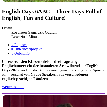
English Days 6ABC – Three Days Full of
English, Fun and Culture!
Details
Zoebinger-Samardzic Gudrun
Lesezeit: 1 Minuten
# Englisch
# Unterrichtsprojekt
# Quickinfo
Unsere
sechsten Klassen
erlebten
drei Tage lang
Englischunterricht der besonderen Art
: während der
English
Days 2025
tauchten die Schüler:innen ganz in die englische Sprache
ein – begleitet von
Native Speakern aus verschiedenen
englischsprachigen Ländern
.
Weiterlesen …