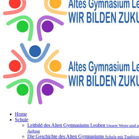
Home
Schule
Leitbild des Alten Gymnasiums Leoben
Unsere Werte und u
Auftrag
Die Geschichte des Alten Gymnasiums
Schule mit Traditio