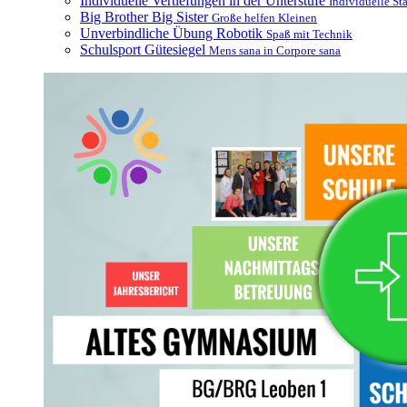
Individuelle Vertiefungen in der Unterstufe
Individuelle St
Big Brother Big Sister
Große helfen Kleinen
Unverbindliche Übung Robotik
Spaß mit Technik
Schulsport Gütesiegel
Mens sana in Corpore sana