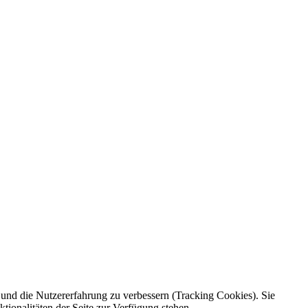
e und die Nutzererfahrung zu verbessern (Tracking Cookies). Sie
tionalitäten der Seite zur Verfügung stehen.