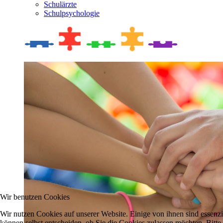
Schulärzte
Schulpsychologie
Wir benutzen Cookies
Wir nutzen Cookies auf unserer Website. Einige von ihnen sind essenzi
können selbst entscheiden, ob Sie die Cookies zulassen möchten. Bitte