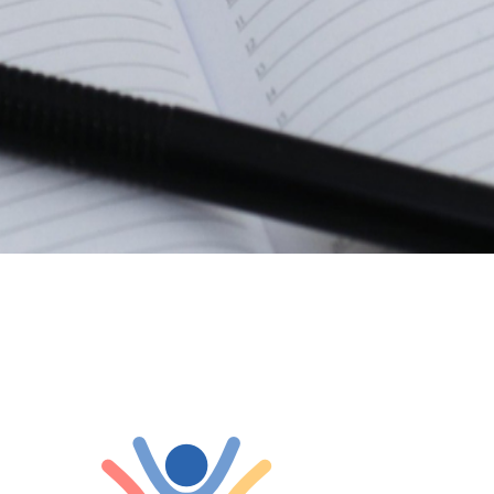
umen...