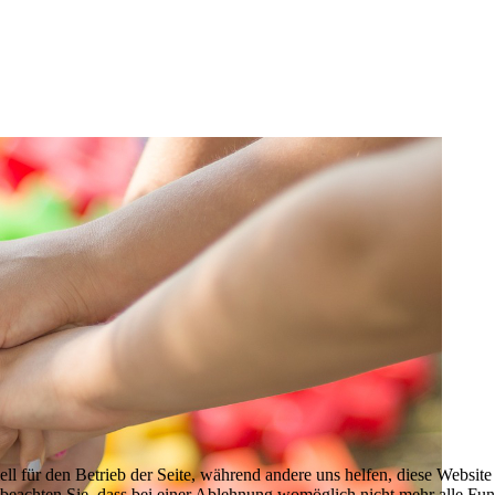
ell für den Betrieb der Seite, während andere uns helfen, diese Websit
 beachten Sie, dass bei einer Ablehnung womöglich nicht mehr alle Funk