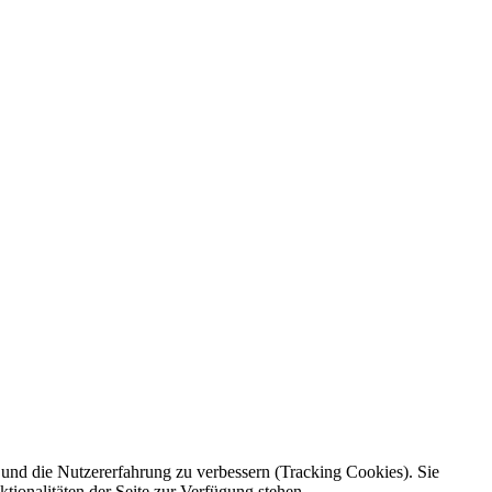
e und die Nutzererfahrung zu verbessern (Tracking Cookies). Sie
tionalitäten der Seite zur Verfügung stehen.