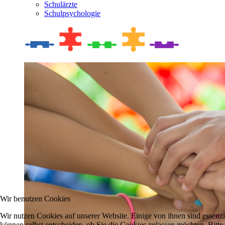
Schulärzte
Schulpsychologie
Wir benutzen Cookies
Wir nutzen Cookies auf unserer Website. Einige von ihnen sind essenzi
können selbst entscheiden, ob Sie die Cookies zulassen möchten. Bitte