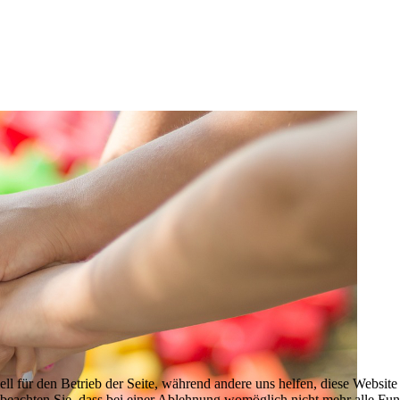
ell für den Betrieb der Seite, während andere uns helfen, diese Websit
 beachten Sie, dass bei einer Ablehnung womöglich nicht mehr alle Funk