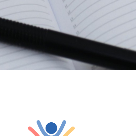
umen...