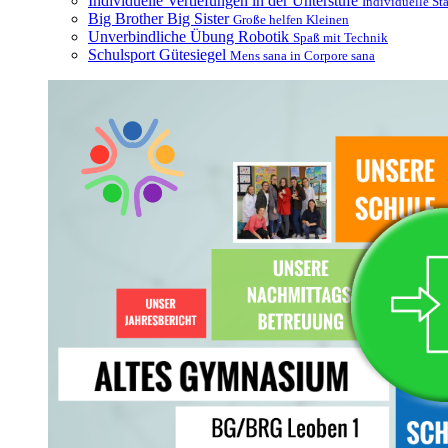
Individuelle Vertiefungen in der Unterstufe
Individuelle St
Big Brother Big Sister
Große helfen Kleinen
Unverbindliche Übung Robotik
Spaß mit Technik
Schulsport Gütesiegel
Mens sana in Corpore sana