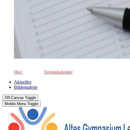
Die aktuellen Termine für unsere Schule. Keinen Termin versä
Hier
geht's zum
Terminkalender
Aktuelles
Bildergalerie
Off-Canvas Toggle
Mobile Menu Toggle