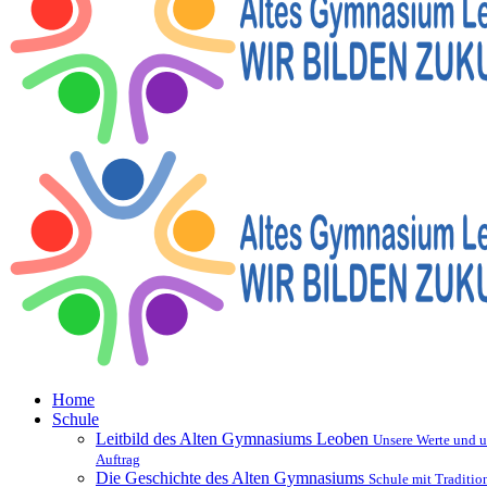
Home
Schule
Leitbild des Alten Gymnasiums Leoben
Unsere Werte und u
Auftrag
Die Geschichte des Alten Gymnasiums
Schule mit Traditio