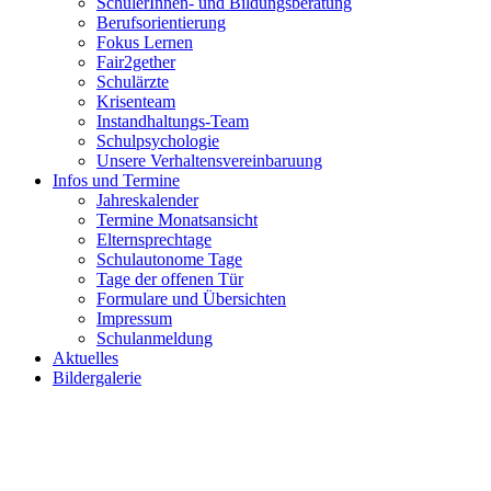
SchülerInnen- und Bildungsberatung
Berufsorientierung
Fokus Lernen
Fair2gether
Schulärzte
Krisenteam
Instandhaltungs-Team
Schulpsychologie
Unsere Verhaltensvereinbaruung
Infos und Termine
Jahreskalender
Termine Monatsansicht
Elternsprechtage
Schulautonome Tage
Tage der offenen Tür
Formulare und Übersichten
Impressum
Schulanmeldung
Aktuelles
Bildergalerie