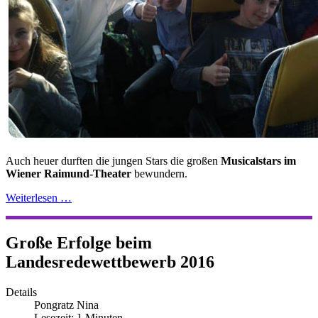
Auch heuer durften die jungen Stars die großen
Musicalstars im
Wiener Raimund-Theater
bewundern.
Weiterlesen …
Große Erfolge beim
Landesredewettbewerb 2016
Details
Pongratz Nina
Lesezeit: 1 Minuten