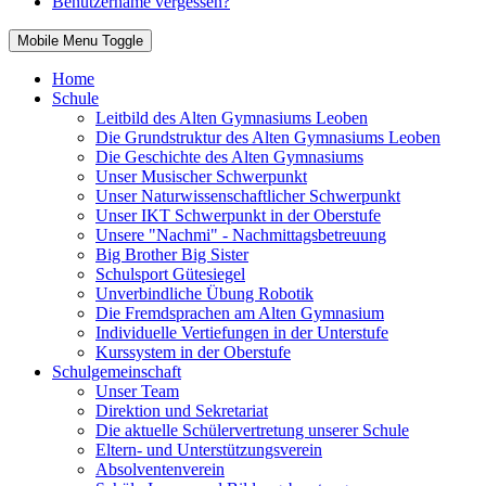
Benutzername vergessen?
Mobile Menu Toggle
Home
Schule
Leitbild des Alten Gymnasiums Leoben
Die Grundstruktur des Alten Gymnasiums Leoben
Die Geschichte des Alten Gymnasiums
Unser Musischer Schwerpunkt
Unser Naturwissenschaftlicher Schwerpunkt
Unser IKT Schwerpunkt in der Oberstufe
Unsere "Nachmi" - Nachmittagsbetreuung
Big Brother Big Sister
Schulsport Gütesiegel
Unverbindliche Übung Robotik
Die Fremdsprachen am Alten Gymnasium
Individuelle Vertiefungen in der Unterstufe
Kurssystem in der Oberstufe
Schulgemeinschaft
Unser Team
Direktion und Sekretariat
Die aktuelle Schülervertretung unserer Schule
Eltern- und Unterstützungsverein
Absolventenverein