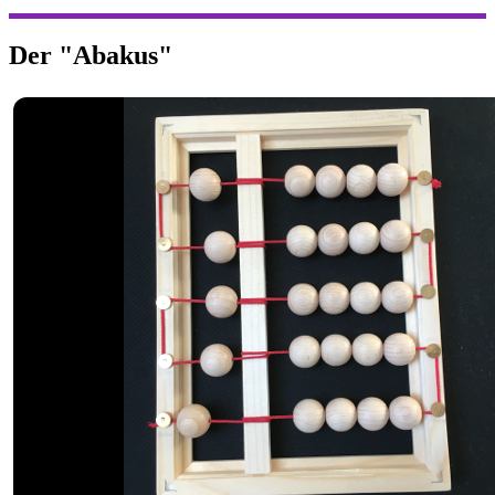
Der "Abakus"