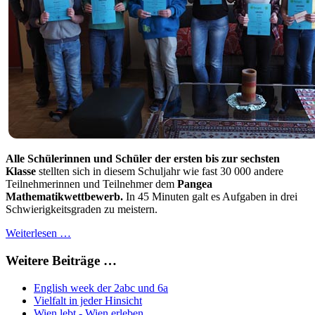
Alle Schülerinnen und Schüler der ersten bis zur sechsten
Klasse
stellten sich in diesem Schuljahr wie fast 30 000 andere
Teilnehmerinnen und Teilnehmer dem
Pangea
Mathematikwettbewerb.
In 45 Minuten galt es Aufgaben in drei
Schwierigkeitsgraden zu meistern.
Weiterlesen …
Weitere Beiträge …
English week der 2abc und 6a
Vielfalt in jeder Hinsicht
Wien lebt - Wien erleben