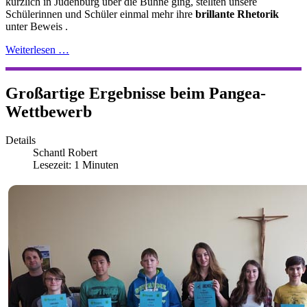
kürzlich in Judenburg über die Bühne ging, stellten unsere
Schülerinnen und Schüler einmal mehr ihre
brillante Rhetorik
unter Beweis .
Weiterlesen …
Großartige Ergebnisse beim Pangea-
Wettbewerb
Details
Schantl Robert
Lesezeit: 1 Minuten