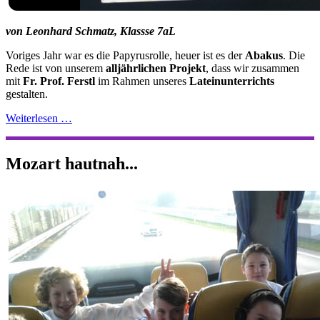
von Leonhard Schmatz, Klassse 7aL
Voriges Jahr war es die Papyrusrolle, heuer ist es der
Abakus
. Die
Rede ist von unserem
alljährlichen Projekt
, dass wir zusammen
mit
Fr. Prof. Ferstl
im Rahmen unseres
Lateinunterrichts
gestalten.
Weiterlesen …
Mozart hautnah...