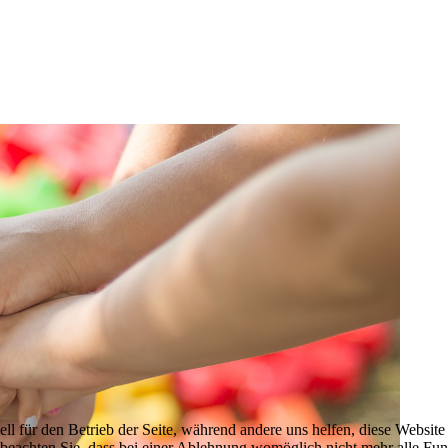
ell für den Betrieb der Seite, während andere uns helfen, diese Websit
 beachten Sie, dass bei einer Ablehnung womöglich nicht mehr alle Funk