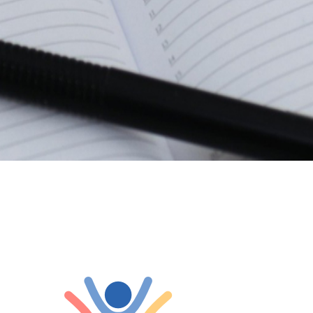
umen...