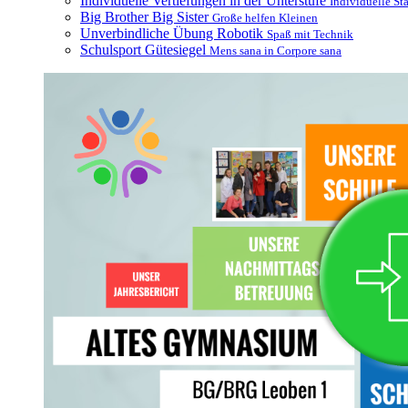
Individuelle Vertiefungen in der Unterstufe
Individuelle St
Big Brother Big Sister
Große helfen Kleinen
Unverbindliche Übung Robotik
Spaß mit Technik
Schulsport Gütesiegel
Mens sana in Corpore sana