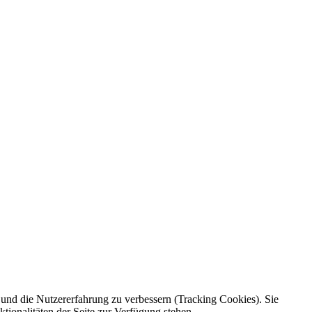
e und die Nutzererfahrung zu verbessern (Tracking Cookies). Sie
tionalitäten der Seite zur Verfügung stehen.