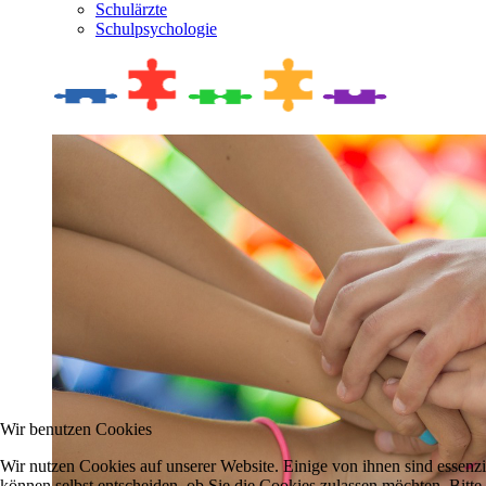
Schulärzte
Schulpsychologie
Wir benutzen Cookies
Wir nutzen Cookies auf unserer Website. Einige von ihnen sind essenzi
können selbst entscheiden, ob Sie die Cookies zulassen möchten. Bitte