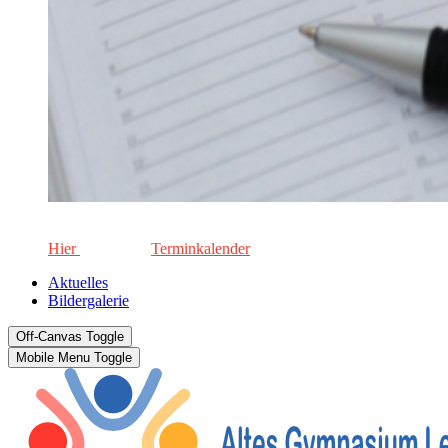
Die aktuellen Termine für unsere Schule. Keinen Termin versä
Hier
geht's zum
Terminkalender
Aktuelles
Bildergalerie
Off-Canvas Toggle
Mobile Menu Toggle