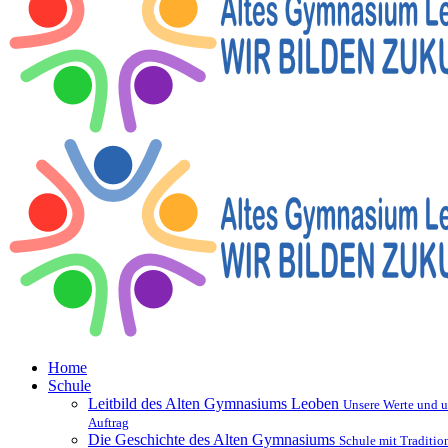
Home
Schule
Leitbild des Alten Gymnasiums Leoben
Unsere Werte und u
Auftrag
Die Geschichte des Alten Gymnasiums
Schule mit Traditio