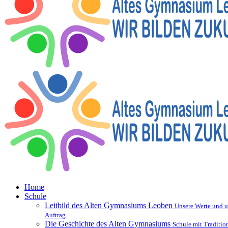
Home
Schule
Leitbild des Alten Gymnasiums Leoben
Unsere Werte und u
Auftrag
Die Geschichte des Alten Gymnasiums
Schule mit Traditio