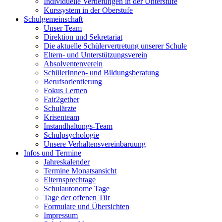
Individuelle Vertiefungen in der Unterstufe
Kurssystem in der Oberstufe
Schulgemeinschaft
Unser Team
Direktion und Sekretariat
Die aktuelle Schülervertretung unserer Schule
Eltern- und Unterstützungsverein
Absolventenverein
SchülerInnen- und Bildungsberatung
Berufsorientierung
Fokus Lernen
Fair2gether
Schulärzte
Krisenteam
Instandhaltungs-Team
Schulpsychologie
Unsere Verhaltensvereinbaruung
Infos und Termine
Jahreskalender
Termine Monatsansicht
Elternsprechtage
Schulautonome Tage
Tage der offenen Tür
Formulare und Übersichten
Impressum