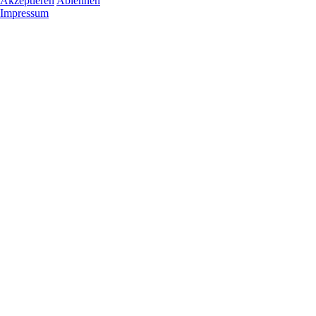
Akzeptieren
Ablehnen
Impressum