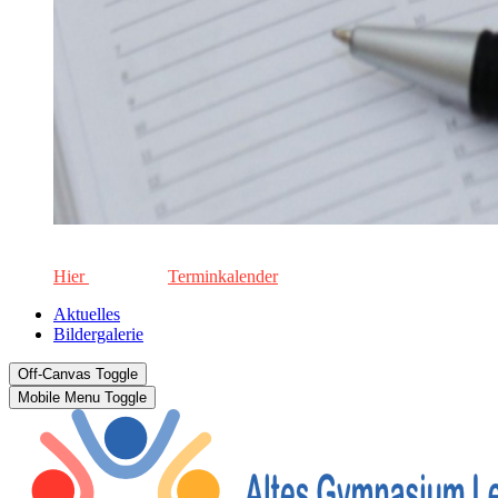
Die aktuellen Termine für unsere Schule. Keinen Termin versä
Hier
geht's zum
Terminkalender
Aktuelles
Bildergalerie
Off-Canvas Toggle
Mobile Menu Toggle