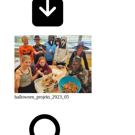
halloween_projekt_2923_05