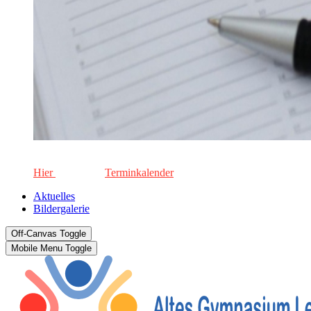
Die aktuellen Termine für unsere Schule. Keinen Termin versä
Hier
geht's zum
Terminkalender
Aktuelles
Bildergalerie
Off-Canvas Toggle
Mobile Menu Toggle