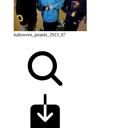
halloween_projekt_2923_07