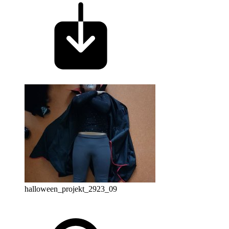
halloween_projekt_2923_09