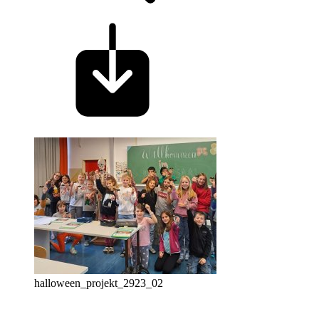
halloween_projekt_2923_02