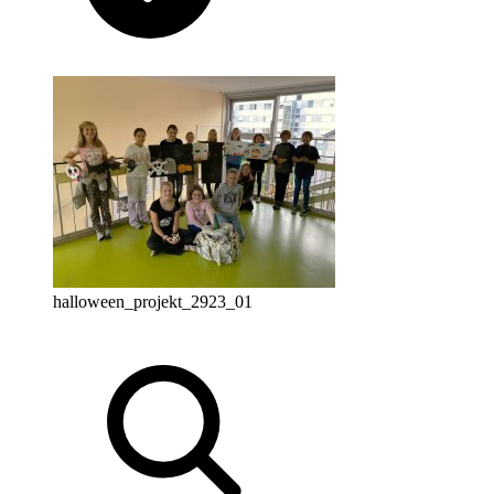
halloween_projekt_2923_01