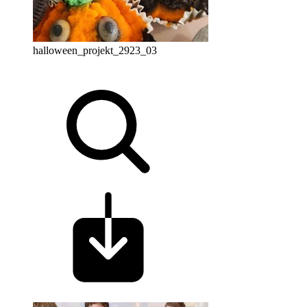
halloween_projekt_2923_03