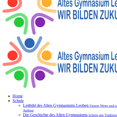
Home
Schule
Leitbild des Alten Gymnasiums Leoben
Unsere Werte und u
Auftrag
Die Geschichte des Alten Gymnasiums
Schule mit Traditio