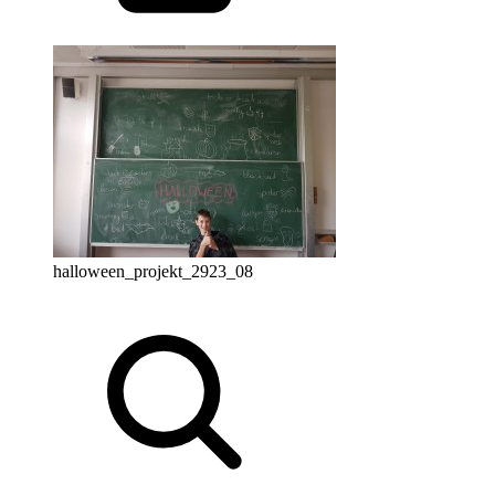
halloween_projekt_2923_08