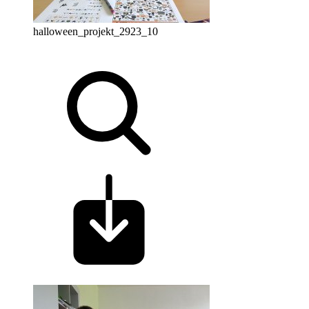
halloween_projekt_2923_10