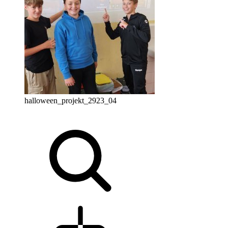
halloween_projekt_2923_04