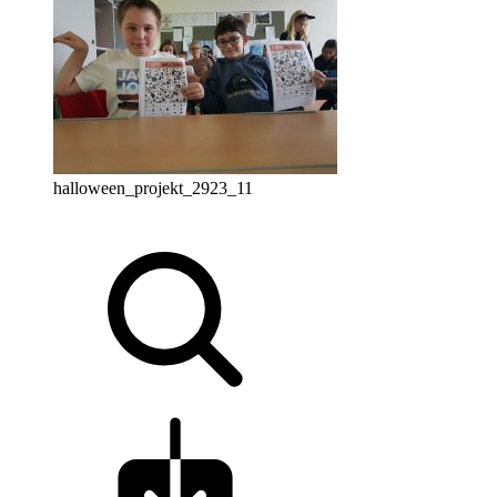
halloween_projekt_2923_11