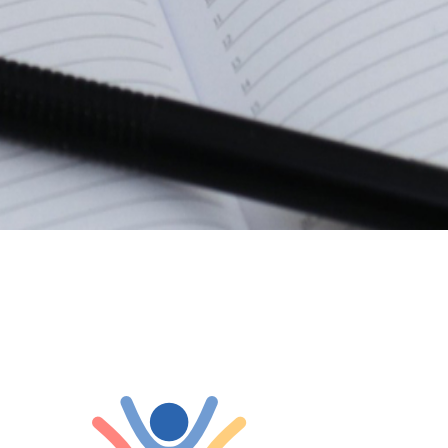
umen...