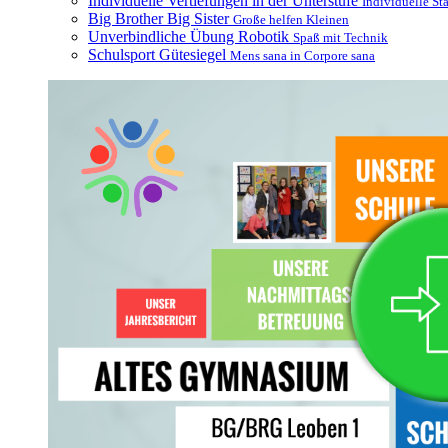
Individuelle Vertiefungen in der Unterstufe
Individuelle St
Big Brother Big Sister
Große helfen Kleinen
Unverbindliche Übung Robotik
Spaß mit Technik
Schulsport Gütesiegel
Mens sana in Corpore sana