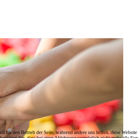
ell für den Betrieb der Seite, während andere uns helfen, diese Websit
 beachten Sie, dass bei einer Ablehnung womöglich nicht mehr alle Funk