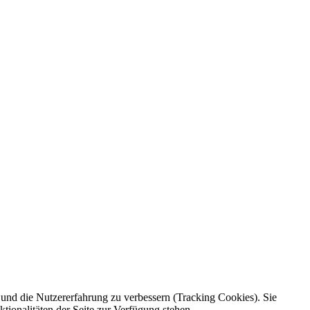
e und die Nutzererfahrung zu verbessern (Tracking Cookies). Sie
tionalitäten der Seite zur Verfügung stehen.