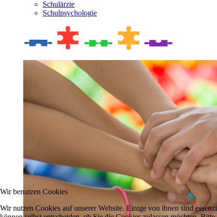
Schulärzte
Schulpsychologie
Wir benutzen Cookies
Wir nutzen Cookies auf unserer Website. Einige von ihnen sind essenzi
können selbst entscheiden, ob Sie die Cookies zulassen möchten. Bitte